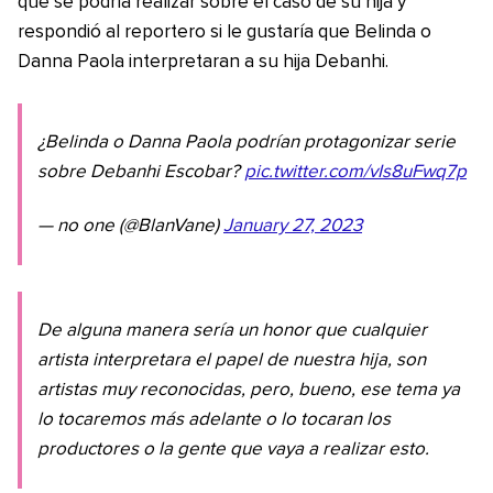
que se podría realizar sobre el caso de su hija y
respondió al reportero si le gustaría que Belinda o
Danna Paola interpretaran a su hija Debanhi.
¿Belinda o Danna Paola podrían protagonizar serie
sobre Debanhi Escobar?
pic.twitter.com/vIs8uFwq7p
— no one (@BlanVane)
January 27, 2023
De alguna manera sería un honor que cualquier
artista interpretara el papel de nuestra hija, son
artistas muy reconocidas, pero, bueno, ese tema ya
lo tocaremos más adelante o lo tocaran los
productores o la gente que vaya a realizar esto.