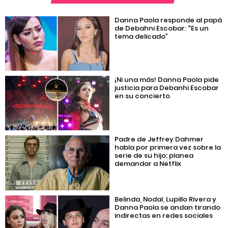
Danna Paola responde al papá
de Debahni Escobar: “Es un
tema delicado”
¡Ni una más! Danna Paola pide
justicia para Debanhi Escobar
en su concierto
Padre de Jeffrey Dahmer
habla por primera vez sobre la
serie de su hijo; planea
demandar a Netflix
Belinda, Nodal, Lupillo Rivera y
Danna Paola se andan tirando
indirectas en redes sociales