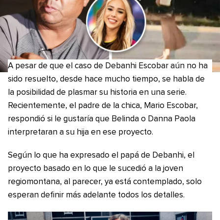
A pesar de que el caso de Debanhi Escobar aún no ha
sido resuelto, desde hace mucho tiempo, se habla de
la posibilidad de plasmar su historia en una serie.
Recientemente, el padre de la chica, Mario Escobar,
respondió si le gustaría que Belinda o Danna Paola
interpretaran a su hija en ese proyecto.
Según lo que ha expresado el papá de Debanhi, el
proyecto basado en lo que le sucedió a la joven
regiomontana, al parecer, ya está contemplado, solo
esperan definir más adelante todos los detalles.