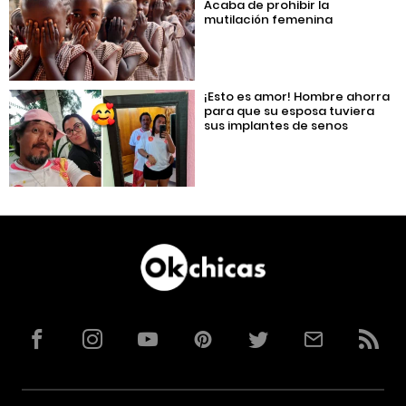
Acaba de prohibir la
mutilación femenina
¡Esto es amor! Hombre ahorra
para que su esposa tuviera
sus implantes de senos
Facebook
Instagram
YouTube
Pinterest
Twitter
Correo
RSS