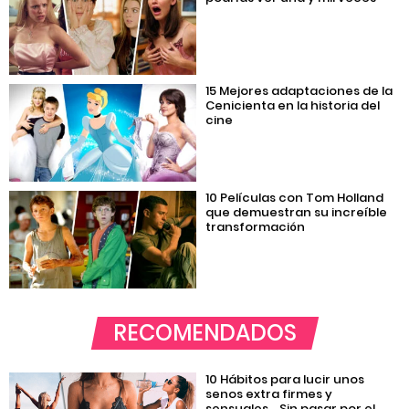
15 Mejores adaptaciones de la
Cenicienta en la historia del
cine
10 Películas con Tom Holland
que demuestran su increíble
transformación
RECOMENDADOS
10 Hábitos para lucir unos
senos extra firmes y
sensuales… Sin pasar por el