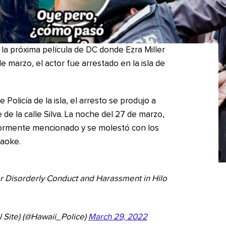
la próxima película de DC donde Ezra Miller
e marzo, el actor fue arrestado en la isla de
olicía de la isla, el arresto se produjo a
 de la calle Silva. La noche del 27 de marzo,
riormente mencionado y se molestó con los
raoke.
or Disorderly Conduct and Harassment in Hilo
l Site) (@Hawaii_Police)
March 29, 2022