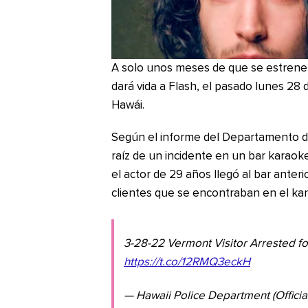
A solo unos meses de que se estrene 
dará vida a Flash, el pasado lunes 28 d
Hawái.
Según el informe del Departamento de P
raíz de un incidente en un bar karaoke
el actor de 29 años llegó al bar ante
clientes que se encontraban en el ka
3-28-22 Vermont Visitor Arrested f
https://t.co/12RMQ3eckH
— Hawaii Police Department (Officia