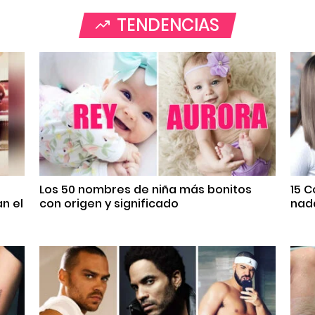
TENDENCIAS
Los 50 nombres de niña más bonitos
15 
n el
con origen y significado
nada