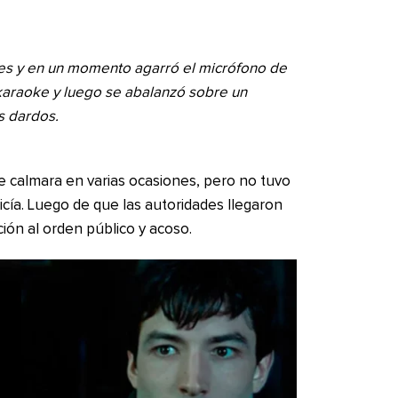
es y en un momento agarró el micrófono de
karaoke y luego se abalanzó sobre un
s dardos.
 se calmara en varias ocasiones, pero no tuvo
olicía. Luego de que las autoridades llegaron
ación al orden público y acoso.