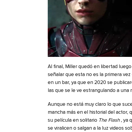
Al final, Miller quedó en libertad lue
señalar que esta no es la primera vez
en un bar, ya que en 2020 se publica
las que se le ve estrangulando a una m
Aunque no está muy claro lo que suce
mancha más en el historial del actor,
su película en solitario
The Flash
, ya 
se viralicen o salgan a la luz videos so