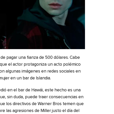
go de pagar una fianza de 500 dólares. Cabe
 que el actor protagoniza un acto polémico
ron algunas imágenes en redes sociales en
ujer en un bar de Islandia.
dió en el bar de Hawái, este hecho es una
 que, sin duda, puede traer consecuencias en
que los directivos de Warner Bros temen que
bre las agresiones de Miller justo el día del