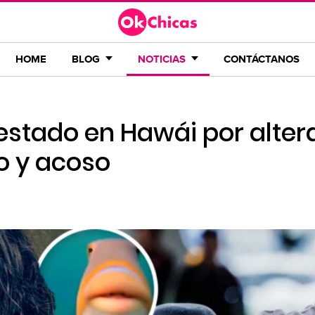
HOME
BLOG
NOTICIAS
CONTÁCTANOS
rrestado en Hawái por alter
o y acoso