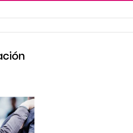
ación