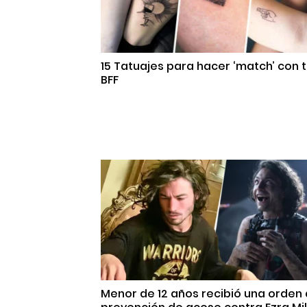
15 Tatuajes para hacer ‘match’ con 
BFF
Menor de 12 años recibió una orden