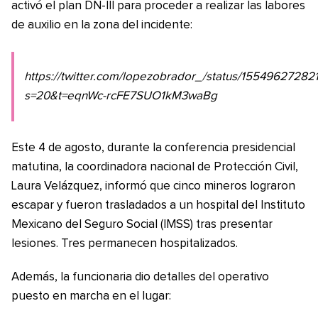
activó el plan DN-III para proceder a realizar las labores
de auxilio en la zona del incidente:
https://twitter.com/lopezobrador_/status/1554962728
s=20&t=eqnWc-rcFE7SUO1kM3waBg
Este 4 de agosto, durante la conferencia presidencial
matutina, la coordinadora nacional de Protección Civil,
Laura Velázquez, informó que cinco mineros lograron
escapar y fueron trasladados a un hospital del Instituto
Mexicano del Seguro Social (IMSS) tras presentar
lesiones. Tres permanecen hospitalizados.
Además, la funcionaria dio detalles del operativo
puesto en marcha en el lugar: