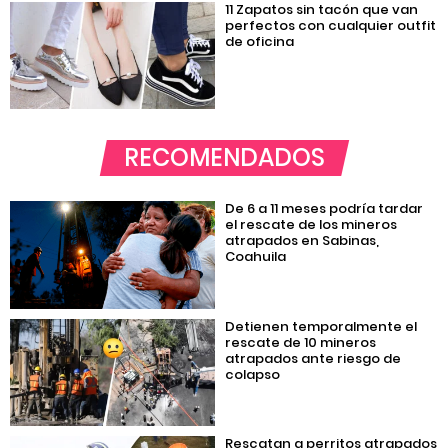
11 Zapatos sin tacón que van
perfectos con cualquier outfit
de oficina
RECOMENDADOS
De 6 a 11 meses podría tardar
el rescate de los mineros
atrapados en Sabinas,
Coahuila
Detienen temporalmente el
rescate de 10 mineros
atrapados ante riesgo de
colapso
Rescatan a perritos atrapados