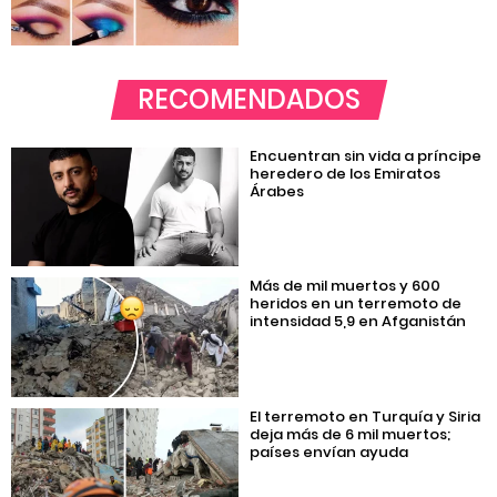
RECOMENDADOS
Encuentran sin vida a príncipe
heredero de los Emiratos
Árabes
Más de mil muertos y 600
heridos en un terremoto de
intensidad 5,9 en Afganistán
El terremoto en Turquía y Siria
deja más de 6 mil muertos;
países envían ayuda