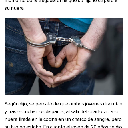
momento de la tragedia en la que su hijo le disparó a
su nuera.
Según dijo, se percató de que ambos jóvenes discutían
y tras escuchar los disparos, al salir del cuarto vio a su
nuera tirada en la cocina en un charco de sangre, pero
su hijo no estaba. En cuanto el joven de 20 años se dio