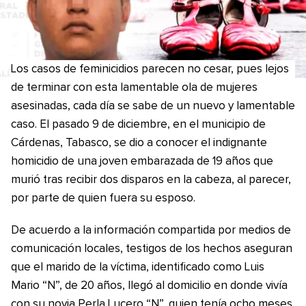
Los casos de feminicidios parecen no cesar, pues lejos
de terminar con esta lamentable ola de mujeres
asesinadas, cada día se sabe de un nuevo y lamentable
caso. El pasado 9 de diciembre, en el municipio de
Cárdenas, Tabasco, se dio a conocer el indignante
homicidio de una joven embarazada de 19 años que
murió tras recibir dos disparos en la cabeza, al parecer,
por parte de quien fuera su esposo.
De acuerdo a la información compartida por medios de
comunicación locales, testigos de los hechos aseguran
que el marido de la víctima, identificado como Luis
Mario “N”, de 20 años, llegó al domicilio en donde vivía
con su novia Perla Lucero “N”, quien tenía ocho meses