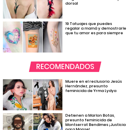
dorsal
19 Tatuajes que puedes
regalar a mamá y demostrarle
que tu amor es para siempre
RECOMENDADOS
Muere en el reclusorio Jesús
Hernández, presunto
feminicida de Yrma Lydya
Detienen a Marlon Botas,
presunto feminicida de
Montserrat Bendimes ¡Justicia
para Monse!