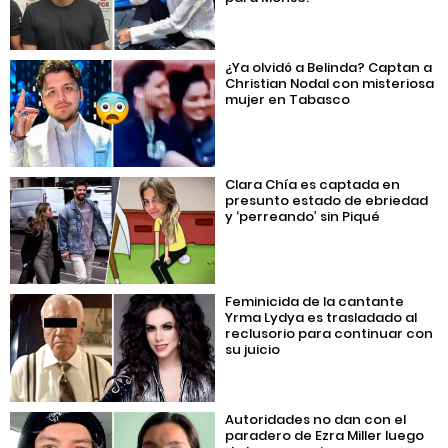
¿Ya olvidó a Belinda? Captan a
Christian Nodal con misteriosa
mujer en Tabasco
Clara Chía es captada en
presunto estado de ebriedad
y ‘perreando’ sin Piqué
Feminicida de la cantante
Yrma Lydya es trasladado al
reclusorio para continuar con
su juicio
Autoridades no dan con el
paradero de Ezra Miller luego