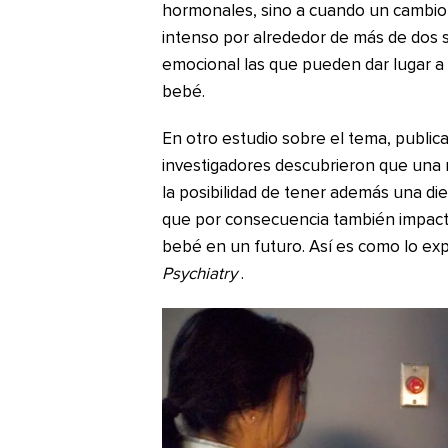
hormonales, sino a cuando un cambio
intenso por alrededor de más de dos
emocional las que pueden dar lugar a
bebé.
En otro estudio sobre el tema, public
investigadores descubrieron que una
la posibilidad de tener además una di
que por consecuencia también impacta
bebé en un futuro. Así es como lo expl
Psychiatry
.