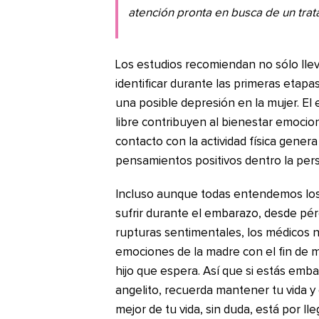
atención pronta en busca de un trat
Los estudios recomiendan no sólo llev
identificar durante las primeras etap
una posible depresión en la mujer. El e
libre contribuyen al bienestar emocion
contacto con la actividad física gene
pensamientos positivos dentro la per
Incluso aunque todas entendemos los
sufrir durante el embarazo, desde pé
rupturas sentimentales, los médicos no
emociones de la madre con el fin de m
hijo que espera. Así que si estás emb
angelito, recuerda mantener tu vida y
mejor de tu vida, sin duda, está por ll