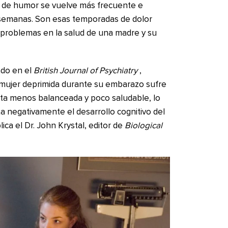
 de humor se vuelve más frecuente e
 semanas. Son esas temporadas de dolor
 problemas en la salud de una madre y su
ado en el
British Journal of Psychiatry
,
 mujer deprimida durante su embarazo sufre
eta menos balanceada y poco saludable, lo
 negativamente el desarrollo cognitivo del
ica el Dr. John Krystal, editor de
Biological