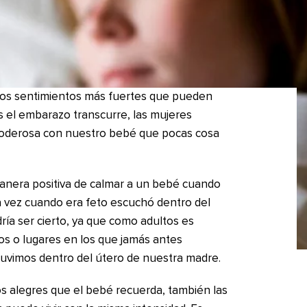
 los sentimientos más fuertes que pueden
as el embarazo transcurre, las mujeres
poderosa con nuestro bebé que pocas cosa
nera positiva de calmar a un bebé cuando
a vez cuando era feto escuchó dentro del
ría ser cierto, ya que como adultos es
os o lugares en los que jamás antes
vimos dentro del útero de nuestra madre.
 alegres que el bebé recuerda, también las