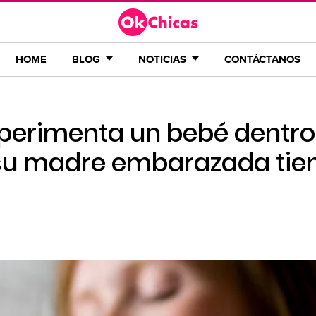
HOME
BLOG
NOTICIAS
CONTÁCTANOS
xperimenta un bebé dentro
 su madre embarazada tie