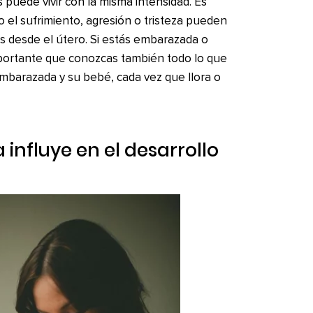
 puede vivir con la misma intensidad. Es
o el sufrimiento, agresión o tristeza pueden
 desde el útero. Si estás embarazada o
mportante que conozcas también todo lo que
barazada y su bebé, cada vez que llora o
influye en el desarrollo