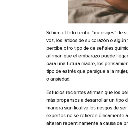
Si bien el feto recibe “mensajes” de s
voz, los latidos de su corazón o algún
percibe otro tipo de de señales químic
afirman que el embarazo puede llega
para una futura madre, los pensamie
tipo de estrés que persigue a la mujer
o ansiedad.
Estudios recientes afirman que los b
más propensos a desarrollar un tipo d
manera significativa los riesgos de s
expertos no se refieren únicamente a
alteran repentinamente a causa de p