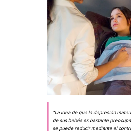
“La idea de que la depresión matern
de sus bebés es bastante preocupant
se puede reducir mediante el contr