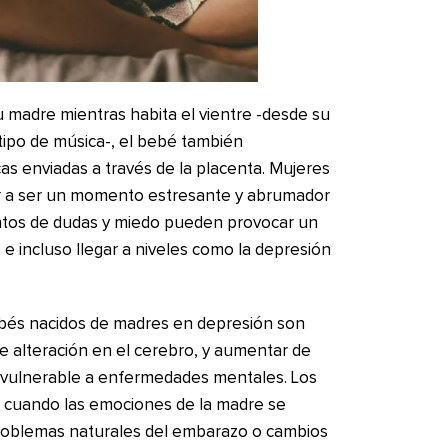
u madre mientras habita el vientre -desde su
 tipo de música-, el bebé también
as enviadas a través de la placenta. Mujeres
r a ser un momento estresante y abrumador
ntos de dudas y miedo pueden provocar un
, e incluso llegar a niveles como la depresión
ebés nacidos de madres en depresión son
e alteración en el cerebro, y aumentar de
er vulnerable a enfermedades mentales. Los
 cuando las emociones de la madre se
roblemas naturales del embarazo o cambios