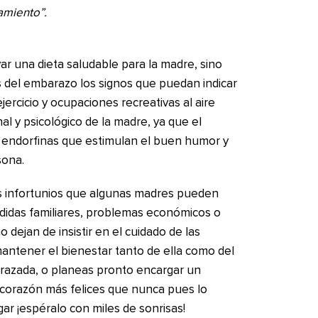
amiento”.
ar una dieta saludable para la madre, sino
as del embarazo los signos que puedan indicar
jercicio y ocupaciones recreativas al aire
al y psicológico de la madre, ya que el
ra endorfinas que estimulan el buen humor y
sona.
 infortunios que algunas madres pueden
rdidas familiares, problemas económicos o
 dejan de insistir en el cuidado de las
antener el bienestar tanto de ella como del
arazada, o planeas pronto encargar un
 corazón más felices que nunca pues lo
egar ¡espéralo con miles de sonrisas!