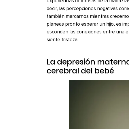
experiencias dolorosas de la madre las
decir, las percepciones negativas com
también marcarnos mientras crecemos
planeas pronto esperar un hijo, es i
esconden las conexiones entre una em
siente tristeza.
La depresión materna 
cerebral del bebé