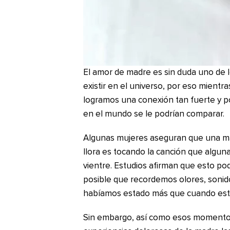
El amor de madre es sin duda uno de
existir en el universo, por eso mientr
logramos una conexión tan fuerte y 
en el mundo se le podrían comparar.
Algunas mujeres aseguran que una ma
llora es tocando la canción que algun
vientre. Estudios afirman que esto pod
posible que recordemos olores, sonid
habíamos estado más que cuando estu
Sin embargo, así como esos momentos