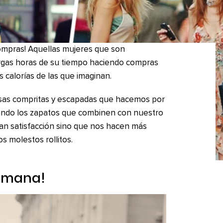
compras! Aquellas mujeres que son
rgas horas de su tiempo haciendo compras
calorías de las que imaginan.
esas compritas y escapadas que hacemos por
cando los zapatos que combinen con nuestro
an satisfacción sino que nos hacen más
s molestos rollitos.
semana!