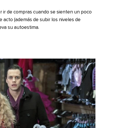
r ir de compras cuando se sienten un poco
te acto (además de subir los niveles de
leva su autoestima.