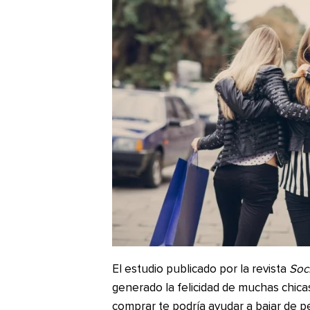
El estudio publicado por la revista
Soci
generado la felicidad de muchas chicas
comprar te podría ayudar a bajar de p