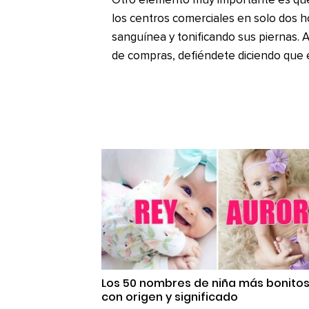
Otro elemento muy importante es que
los centros comerciales en solo dos h
sanguínea y tonificando sus piernas. As
de compras, defiéndete diciendo que es
Los 50 nombres de niña más bonito
con origen y significado