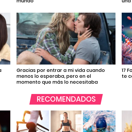
mundo
una
a
Gracias por entrar a mi vida cuando
17 F
menos lo esperaba, pero en el
te c
momento que más lo necesitaba
RECOMENDADOS