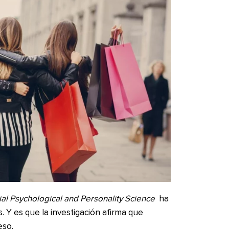
al Psychological and Personality Science
ha
. Y es que la investigación afirma que
eso.