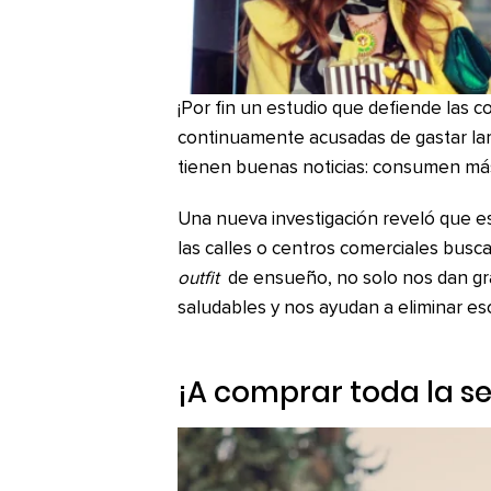
¡Por fin un estudio que defiende las 
continuamente acusadas de gastar la
tienen buenas noticias: consumen más 
Una nueva investigación reveló que 
las calles o centros comerciales bus
outfit
de ensueño, no solo nos dan gr
saludables y nos ayudan a eliminar eso
¡A comprar toda la 