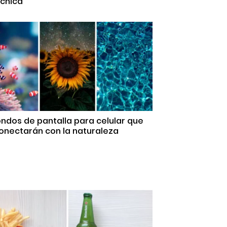
 chica
ondos de pantalla para celular que
onectarán con la naturaleza