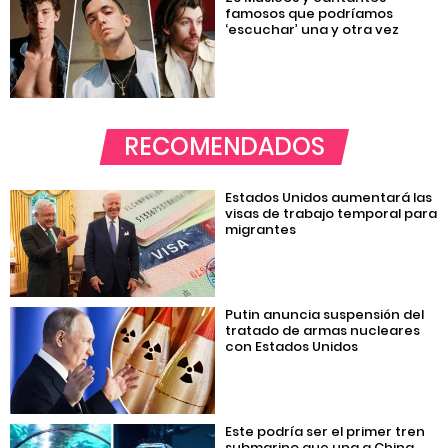
famosos que podríamos
‘escuchar’ una y otra vez
RECOMENDADOS
Estados Unidos aumentará las
visas de trabajo temporal para
migrantes
Putin anuncia suspensión del
tratado de armas nucleares
con Estados Unidos
Este podría ser el primer tren
submarino que una a China