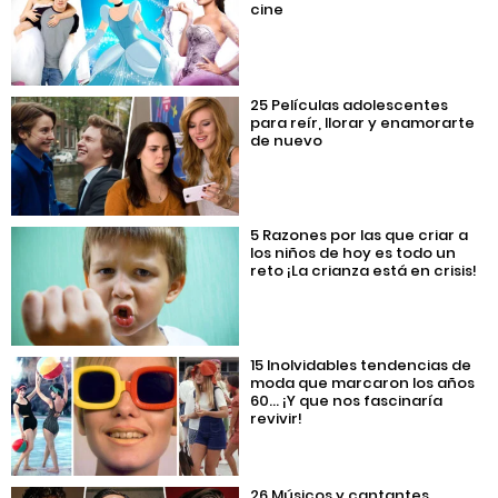
cine
25 Películas adolescentes
para reír, llorar y enamorarte
de nuevo
5 Razones por las que criar a
los niños de hoy es todo un
reto ¡La crianza está en crisis!
15 Inolvidables tendencias de
moda que marcaron los años
60… ¡Y que nos fascinaría
revivir!
26 Músicos y cantantes