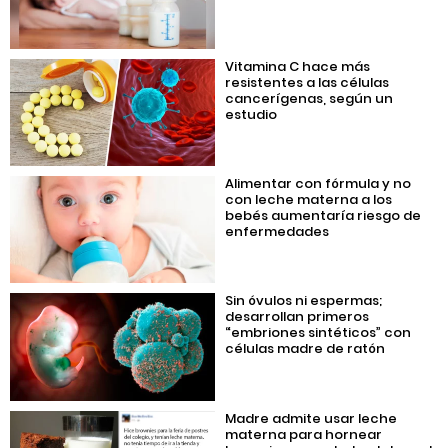
Vitamina C hace más
resistentes a las células
cancerígenas, según un
estudio
Alimentar con fórmula y no
con leche materna a los
bebés aumentaría riesgo de
enfermedades
Sin óvulos ni espermas;
desarrollan primeros
“embriones sintéticos” con
células madre de ratón
Madre admite usar leche
materna para hornear