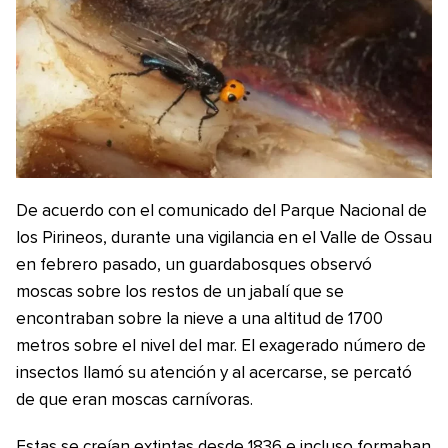
De acuerdo con el comunicado del Parque Nacional de
los Pirineos, durante una vigilancia en el Valle de Ossau
en febrero pasado, un guardabosques observó
moscas sobre los restos de un jabalí que se
encontraban sobre la nieve a una altitud de 1700
metros sobre el nivel del mar. El exagerado número de
insectos llamó su atención y al acercarse, se percató
de que eran moscas carnívoras.
Estas se creían extintas desde 1836 e incluso formaban