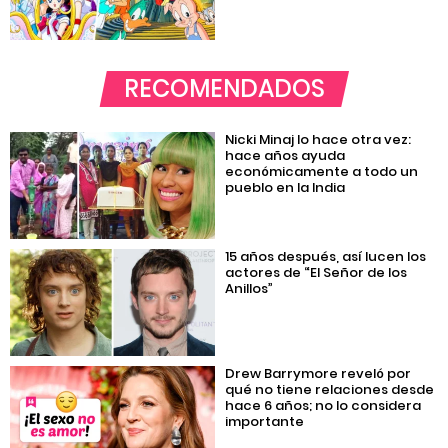
RECOMENDADOS
Nicki Minaj lo hace otra vez:
hace años ayuda
económicamente a todo un
pueblo en la India
15 años después, así lucen los
actores de “El Señor de los
Anillos”
Drew Barrymore reveló por
qué no tiene relaciones desde
hace 6 años; no lo considera
importante