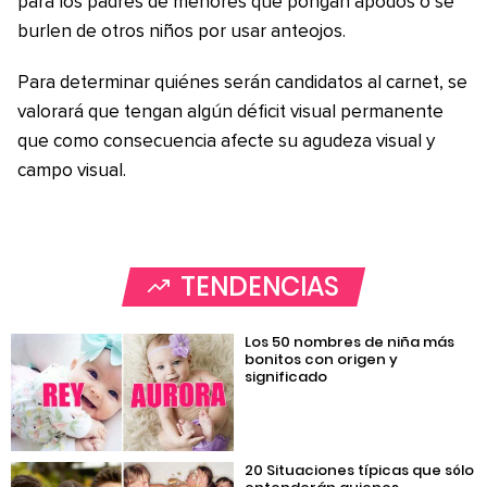
para los padres de menores que pongan apodos o se
burlen de otros niños por usar anteojos.
Para determinar quiénes serán candidatos al carnet, se
valorará que tengan algún déficit visual permanente
que como consecuencia afecte su agudeza visual y
campo visual.
TENDENCIAS
Los 50 nombres de niña más
bonitos con origen y
significado
20 Situaciones típicas que sólo