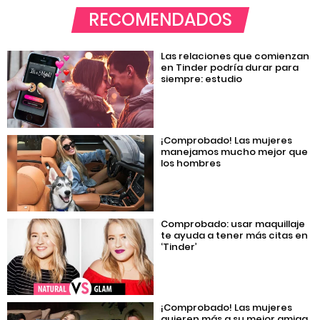
RECOMENDADOS
Las relaciones que comienzan
en Tinder podría durar para
siempre: estudio
¡Comprobado! Las mujeres
manejamos mucho mejor que
los hombres
Comprobado: usar maquillaje
te ayuda a tener más citas en
‘Tinder’
¡Comprobado! Las mujeres
quieren más a su mejor amiga