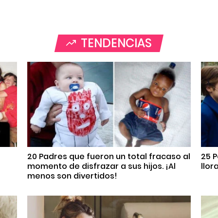
TENDENCIAS
20 Padres que fueron un total fracaso al
25 P
momento de disfrazar a sus hijos. ¡Al
llor
menos son divertidos!