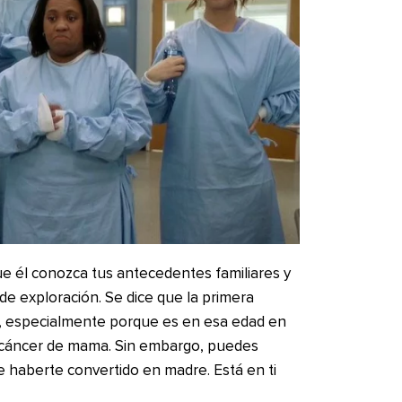
que él conozca tus antecedentes familiares y
e exploración. Se dice que la primera
s, especialmente porque es en esa edad en
r cáncer de mama. Sin embargo, puedes
e haberte convertido en madre. Está en ti