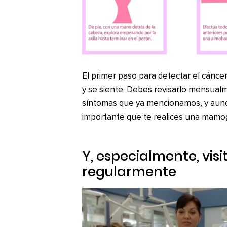
El primer paso para detectar el cánc
y se siente. Debes revisarlo mensualm
síntomas que ya mencionamos, y aunq
importante que te realices una mamog
Y, especialmente, vis
regularmente