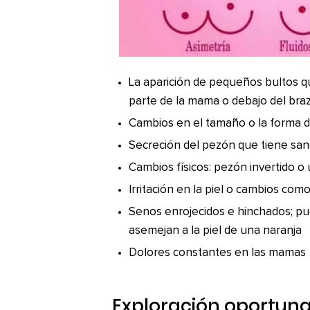
La aparición de pequeños bultos 
parte de la mama o debajo del bra
Cambios en el tamaño o la forma 
Secreción del pezón que tiene sa
Cambios físicos: pezón invertido o
Irritación en la piel o cambios co
Senos enrojecidos e hinchados; p
asemejan a la piel de una naranja
Dolores constantes en las mamas
Exploración oportun