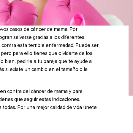
evos casos de cáncer de mama. Por
gran salvarse gracias a los diferentes
la contra esta terrible enfermedad. Puede ser
pero para ello tienes que olvidarte de los
o bien, pedirle a tu pareja que te ayude a
rás si existe un cambio en el tamaño o la
 en contra del cáncer de mama y para
tienes que seguir estas indicaciones.
s todas. Por una mejor calidad de vida únete