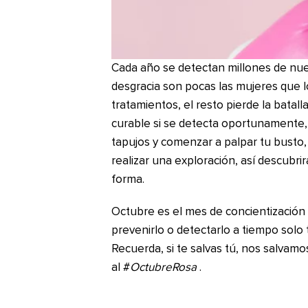
Cada año se detectan millones de nu
desgracia son pocas las mujeres que lo
tratamientos, el resto pierde la batal
curable si se detecta oportunamente, 
tapujos y comenzar a palpar tu busto, 
realizar una exploración, así descubri
forma.
Octubre es el mes de concientización
prevenirlo o detectarlo a tiempo solo 
Recuerda, si te salvas tú, nos salvamo
al #
OctubreRosa
.