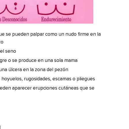
que se pueden palpar como un nudo firme en la
zo
del seno
ngre o se produce en una sola mama
 una úlcera en la zona del pezón
mo hoyuelos, rugosidades, escamas o pliegues
ueden aparecer erupciones cutáneas que se
a