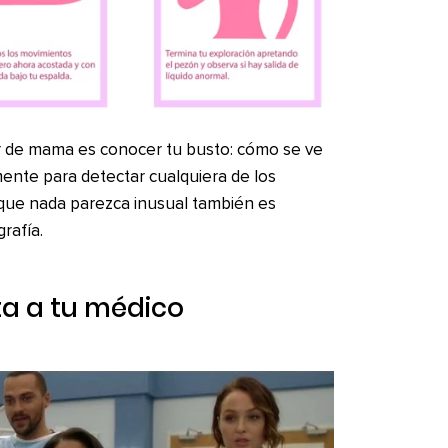
er de mama es conocer tu busto: cómo se ve
ente para detectar cualquiera de los
ue nada parezca inusual también es
rafía.
ita a tu médico