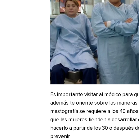
Es importante visitar al médico para 
además te oriente sobre las maneras d
mastografía se requiere a los 40 año
que las mujeres tienden a desarrolla
hacerlo a partir de los 30 o después d
prevenir.