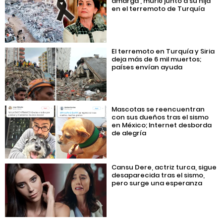
amarga’, murió junto a su hija
en el terremoto de Turquía
El terremoto en Turquía y Siria
deja más de 6 mil muertos;
países envían ayuda
Mascotas se reencuentran
con sus dueños tras el sismo
en México; Internet desborda
de alegría
Cansu Dere, actriz turca, sigue
desaparecida tras el sismo,
pero surge una esperanza