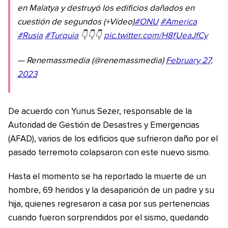
en Malatya y destruyó los edificios dañados en
cuestión de segundos (+Vídeo)
#ONU
#America
#Rusia
#Turquia
👇👇👇
pic.twitter.com/H8fUeaJfCy
— Renemassmedia (@renemassmedia)
February 27,
2023
De acuerdo con Yunus Sezer, responsable de la
Autoridad de Gestión de Desastres y Emergencias
(AFAD), varios de los edificios que sufrieron daño por el
pasado terremoto colapsaron con este nuevo sismo.
Hasta el momento se ha reportado la muerte de un
hombre, 69 heridos y la desaparición de un padre y su
hija, quienes regresaron a casa por sus pertenencias
cuando fueron sorprendidos por el sismo, quedando