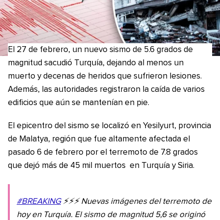
El 27 de febrero, un nuevo sismo de 5.6 grados de
magnitud sacudió Turquía, dejando al menos un
muerto y decenas de heridos que sufrieron lesiones.
Además, las autoridades registraron la caída de varios
edificios que aún se mantenían en pie.
El epicentro del sismo se localizó en Yesilyurt, provincia
de Malatya, región que fue altamente afectada el
pasado 6 de febrero por el terremoto de 7.8 grados
que dejó más de 45 mil muertos en Turquía y Siria.
#BREAKING
⚡️⚡️⚡️ Nuevas imágenes del terremoto de
hoy en Turquía. El sismo de magnitud 5,6 se originó