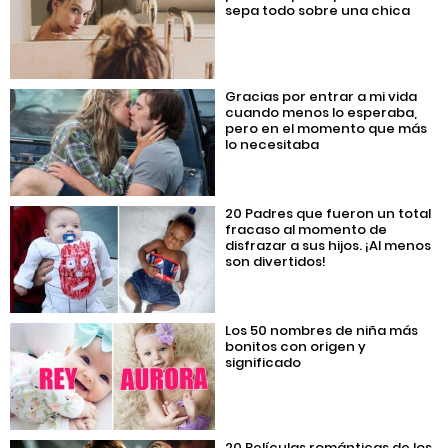
sepa todo sobre una chica
Gracias por entrar a mi vida
cuando menos lo esperaba,
pero en el momento que más
lo necesitaba
20 Padres que fueron un total
fracaso al momento de
disfrazar a sus hijos. ¡Al menos
son divertidos!
Los 50 nombres de niña más
bonitos con origen y
significado
20 Películas románticas de los