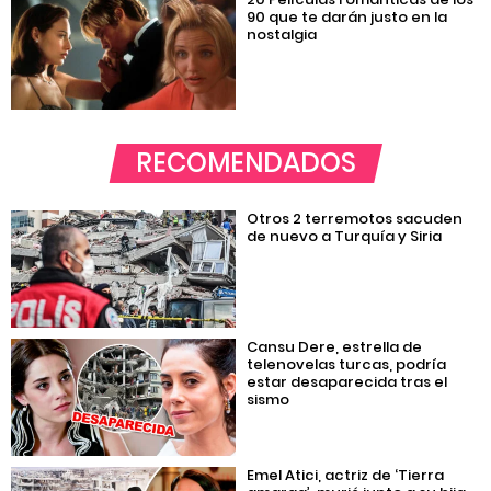
90 que te darán justo en la
nostalgia
RECOMENDADOS
Otros 2 terremotos sacuden
de nuevo a Turquía y Siria
Cansu Dere, estrella de
telenovelas turcas, podría
estar desaparecida tras el
sismo
Emel Atici, actriz de ‘Tierra