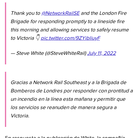
Thank you to
@NetworkRailSE
and the London Fire
Brigade for responding promptly to a lineside fire
this morning and allowing services to safely resume
to Victoria 👇
pic.twitter.com/9ZYibliuyF
— Steve White (@SteveWhiteRail)
July 11, 2022
Gracias a Network Rail Southeast y a la Brigada de
Bomberos de Londres por responder con prontitud a
un incendio en la línea esta mañana y permitir que
los servicios se reanuden de manera segura a
Victoria.