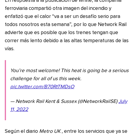
En respuesta a la publicación de White, la compañía
ferroviaria compartió otra imagen del incendio y
enfatizó que el calor “va a ser un desafío serio para
todos nosotros esta semana”, por lo que Network Rail
advierte que es posible que los trenes tengan que
correr más lento debido a las altas temperaturas de las
vías.
You’re most welcome! This heat is going be a serious
challenge for all of us this week.
pic.twitter.com/B70RtTMDsO
— Network Rail Kent & Sussex (@NetworkRailSE)
July
11, 2022
Según el diario
Metro UK
, entre los servicios que ya se