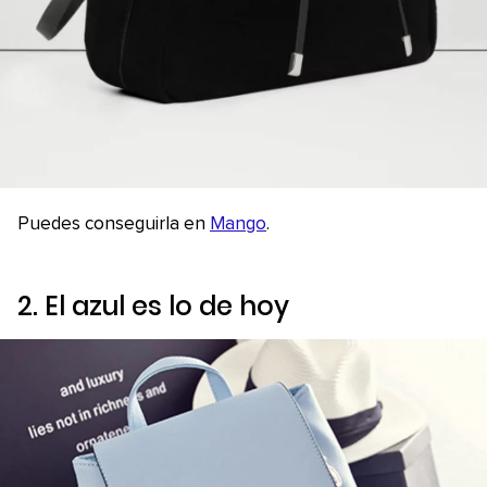
Puedes conseguirla en
Mango
.
2. El azul es lo de hoy