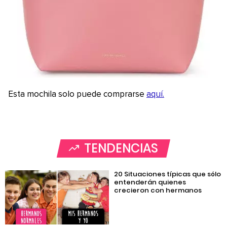
Esta mochila solo puede comprarse
aquí.
TENDENCIAS
20 Situaciones típicas que sólo
entenderán quienes
crecieron con hermanos