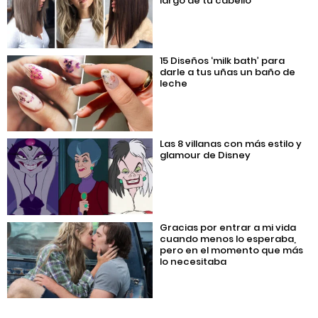
largo de tu cabello
15 Diseños ‘milk bath’ para
darle a tus uñas un baño de
leche
Las 8 villanas con más estilo y
glamour de Disney
Gracias por entrar a mi vida
cuando menos lo esperaba,
pero en el momento que más
lo necesitaba