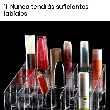
11. Nunca tendrás suficientes
labiales