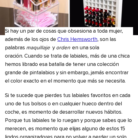
Si hay un par de cosas que obsesiona a toda mujer,
además de los ojos de
Chris Hemsworth
, son las
palabras
maquillaje
y
orden
en una sola
oración. Cuando se trata de labiales, más de una chica
hemos librado esa batalla de tener una colección
grande de pintalabios y sin embargo, jamás encontrar
el color exacto en el momento que más se necesita.
Si te sucede que pierdes tus labiales favoritos en cada
uno de tus bolsos o en cualquier hueco dentro del
coche, es momento de desarrollar nuevos hábitos.
Porque tus labiales te lo ruegan y porque sabes que lo
merecen, es momento que elijas alguno de estos 15
lindos organizadores para no volver a perder un solo