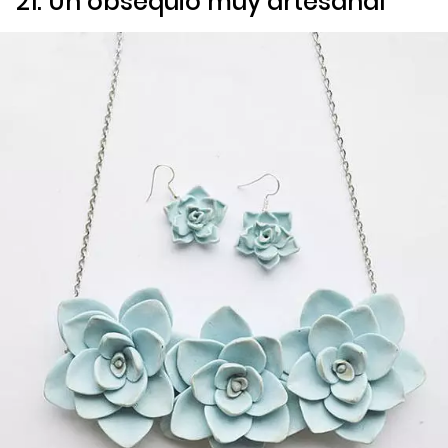
21. Un obsequio muy artesanal