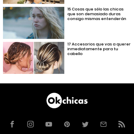
15 Cosas que sólo las chicas
que son demasiado duras
consigo mismas entenderán
17 Accesorios que vas a querer
inmediatamente para tu
cabello
Facebook
Instagram
YouTube
Pinterest
Twitter
Correo
RSS