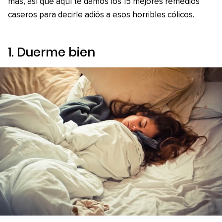
más, así que aquí te damos los 15 mejores remedios
caseros para decirle adiós a esos horribles cólicos.
1. Duerme bien