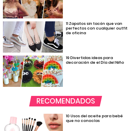
11 Zapatos sin tacón que van
perfectos con cualquier outfit
de oficina
19 Divertidas ideas para
decoración de el Día del Niño
RECOMENDADOS
10 Usos del aceite para bebé
que no conocías