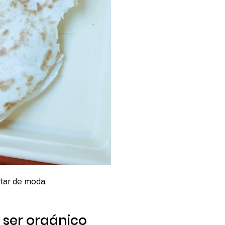
star de moda.
 ser orgánico