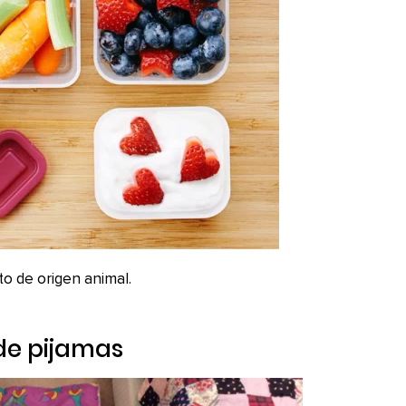
nto de origen animal.
 de pijamas