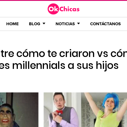
HOME
BLOG
NOTICIAS
CONTÁCTANOS
ntre cómo te criaron vs c
s millennials a sus hijos