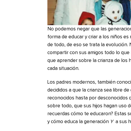
No podemos negar que las generacion
forma de educar y criar a los niños es
de todo, de eso se trata la evolución
compartir con sus amigos todo lo que 
que aprender sobre la crianza de los 
cada situación.
Los padres modernos, también conoc
decididos a que la crianza sea libre de
reconocidos hasta por desconocidos q
sobre todo, que sus hijos hagan uso d
recuerdas cómo te educaron? Estas son
y cómo educa la generación
Y
a sus hi