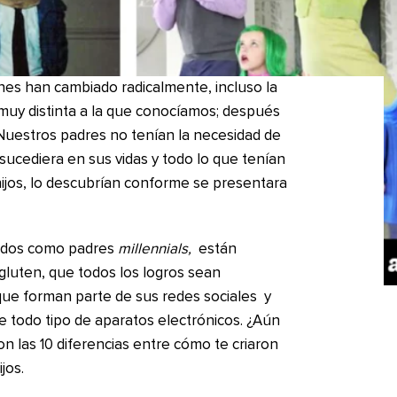
es han cambiado radicalmente, incluso la
 muy distinta a la que conocíamos; después
. Nuestros padres no tenían la necesidad de
sucediera en sus vidas y todo lo que tenían
hijos, lo descubrían conforme se presentara
idos como padres
millennials,
están
 gluten, que todos los logros sean
ue forman parte de sus redes sociales y
e todo tipo de aparatos electrónicos. ¿Aún
 las 10 diferencias entre cómo te criaron
jos.