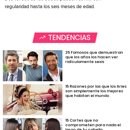
regularidad hasta los seis meses de edad.
TENDENCIAS
25 Famosos que demuestran
que los años los hacen ver
ridículamente sexis
15 Razones por las que los Aries
son simplemente los mejores
que habitan el mundo
15 Cortes que no
comprometen para nada el
largo de tu cabello