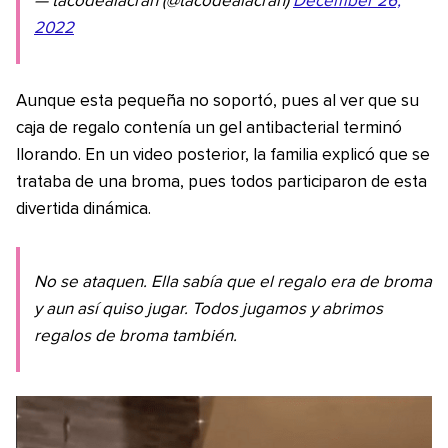
— tacodealacran (@tacodealacran)
December 26,
2022
Aunque esta pequeña no soportó, pues al ver que su
caja de regalo contenía un gel antibacterial terminó
llorando. En un video posterior, la familia explicó que se
trataba de una broma, pues todos participaron de esta
divertida dinámica.
No se ataquen. Ella sabía que el regalo era de broma
y aun así quiso jugar. Todos jugamos y abrimos
regalos de broma también.