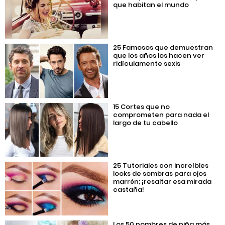
que habitan el mundo
25 Famosos que demuestran
que los años los hacen ver
ridículamente sexis
15 Cortes que no
comprometen para nada el
largo de tu cabello
25 Tutoriales con increíbles
looks de sombras para ojos
marrón; ¡resaltar esa mirada
castaña!
Los 50 nombres de niña más