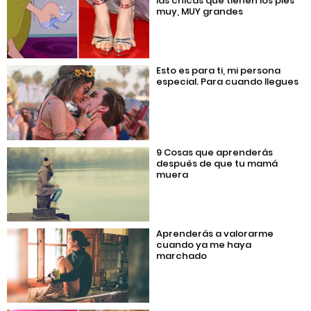
las chicas que tienen los pies
muy, MUY grandes
Esto es para ti, mi persona
especial. Para cuando llegues
9 Cosas que aprenderás
después de que tu mamá
muera
Aprenderás a valorarme
cuando ya me haya
marchado