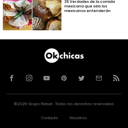
25 Verdades de la comida
mexicana que sólo los
mexicanos entenderán
Facebook
Instagram
YouTube
Pinterest
Twitter
Correo
RSS
©2026 Grupo Reban. Todos los derechos reservados
Contacto
Nosotros