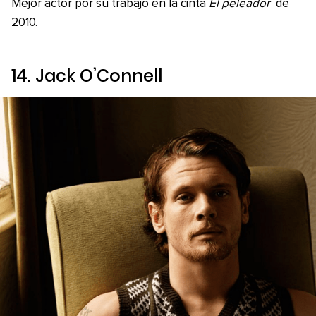
Mejor actor por su trabajo en la cinta
El peleador
de
2010.
14. Jack O’Connell