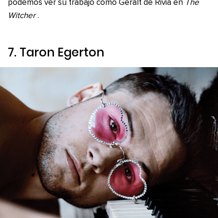
podemos ver su trabajo como Geralt de Rivia en
The
Witcher
.
7. Taron Egerton