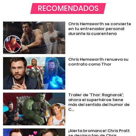
RECOMENDADOS
Chris Hemsworth se convierte
en tu entrenador personal
durante la cuarentena
Chris Hemsworth renueva su
contrato como Thor
Trailer de ‘Thor: Ragnarok’;
ahora el superhéroe tiene
más del sentido del humor de
C...
¡Alerta bromance! Chris Pratt
se declara fan de Chris