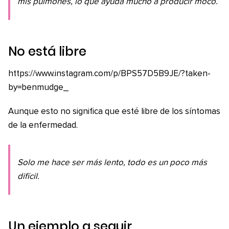
mis pulmones, lo que ayuda mucho a producir moco.
No está libre
https://www.instagram.com/p/BPS57D5B9JE/?taken-
by=benmudge_
Aunque esto no significa que esté libre de los síntomas
de la enfermedad.
Solo me hace ser más lento, todo es un poco más
difícil.
Un ejemplo a seguir