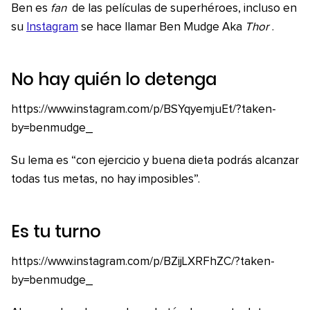
Ben es
fan
de las películas de superhéroes, incluso en
su
Instagram
se hace llamar Ben Mudge Aka
Thor
.
No hay quién lo detenga
https://www.instagram.com/p/BSYqyemjuEt/?taken-
by=benmudge_
Su lema es “con ejercicio y buena dieta podrás alcanzar
todas tus metas, no hay imposibles”.
Es tu turno
https://www.instagram.com/p/BZijLXRFhZC/?taken-
by=benmudge_