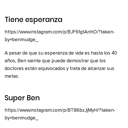
Tiene esperanza
https://www.instagram.com/p/BJF61gtAnhO/?taken-
by=benmudge_
A pesar de que su esperanza de vida es hasta los 40
años, Ben siente que puede demostrar que los
doctores están equivocados y trata de alcanzar sus
metas.
Super Ben
https://www.instagram.com/p/BT86bzJjMyH/?taken-
by=benmudge_