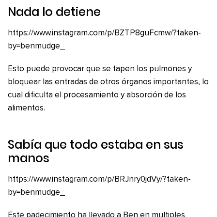
Nada lo detiene
https://www.instagram.com/p/BZTP8guFcmw/?taken-
by=benmudge_
Esto puede provocar que se tapen los pulmones y
bloquear las entradas de otros órganos importantes, lo
cual dificulta el procesamiento y absorción de los
alimentos.
Sabía que todo estaba en sus
manos
https://www.instagram.com/p/BRJnry0jdVy/?taken-
by=benmudge_
Este padecimiento ha llevado a Ben en multiples