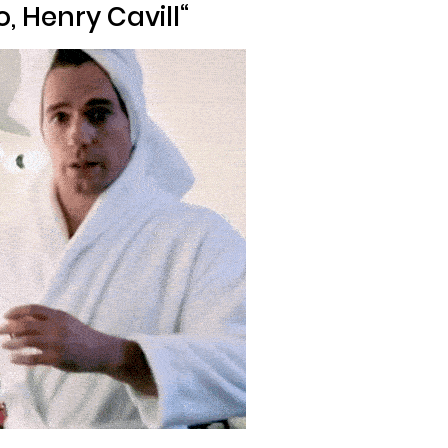
, Henry Cavill
“