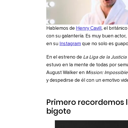
Hablemos de
Henry Cavill
, el británic
con su galantería. Es muy buen actor
en su
Instagram
que no solo es guapo
En el estreno de
La Liga de la Justicia
estuvo en la mente de todas por seman
August Walker en
Mission: Impossible
y despedirse de él con un emotivo vid
Primero recordemos l
bigote