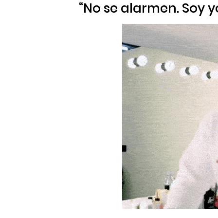
“
No se alarmen. Soy yo