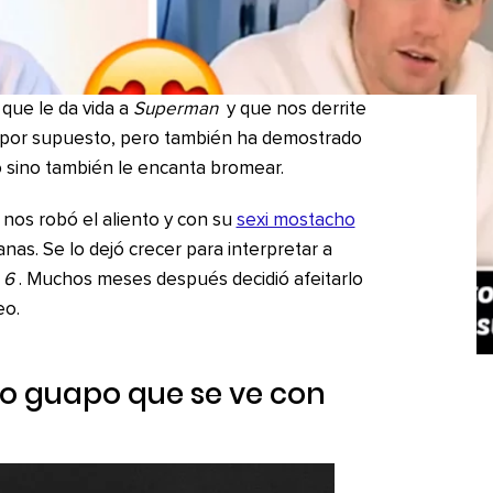
o que le da vida a
Superman
y que nos derrite
, por supuesto, pero también ha demostrado
 sino también le encanta bromear.
nos robó el aliento y con su
sexi mostacho
as. Se lo dejó crecer para interpretar a
 6
. Muchos meses después decidió afeitarlo
eo.
o guapo que se ve con