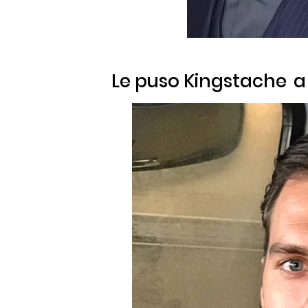
Le puso
Kingstache
a