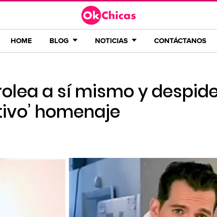
HOME
BLOG
NOTICIAS
CONTÁCTANOS
trolea a sí mismo y despide
tivo’ homenaje