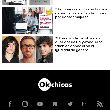
11 Hombres que alzaron la voz y
denunciaron a otros hombres
por acosar mujeres
15 Famosos feministas más
queridos de Hollywood; ellos
también conocieron la
igualdad de género
Facebook
Instagram
YouTube
Pinterest
Twitter
Correo
RSS