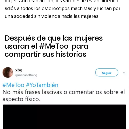
mujer. Con esta acción, los varones le están diciendo
adiós a todos los estereotipos machistas y luchan por
una sociedad sin violencia hacia las mujeres.
Después de que las mujeres
usaran el
#MeToo
para
compartir sus historias