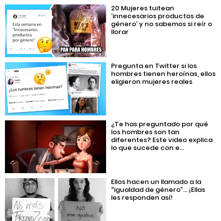
20 Mujeres tuitean
‘innecesarios productos de
género’ y no sabemos si reír o
llorar
Pregunta en Twitter si los
hombres tienen heroínas, ellos
eligieron mujeres reales
¿Te has preguntado por qué
los hombres son tan
diferentes? Este video explica
lo que sucede con e...
Ellos hacen un llamado a la
“igualdad de género”… ¡Ellas
les responden así!