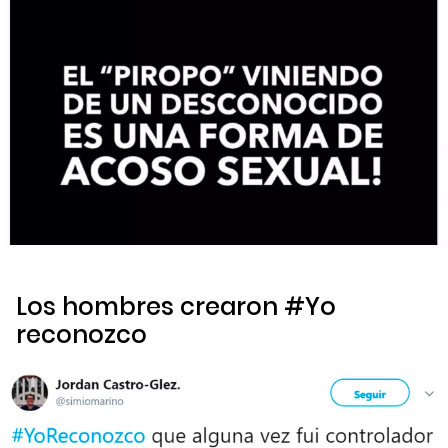
Los hombres crearon
#Yo
reconozco