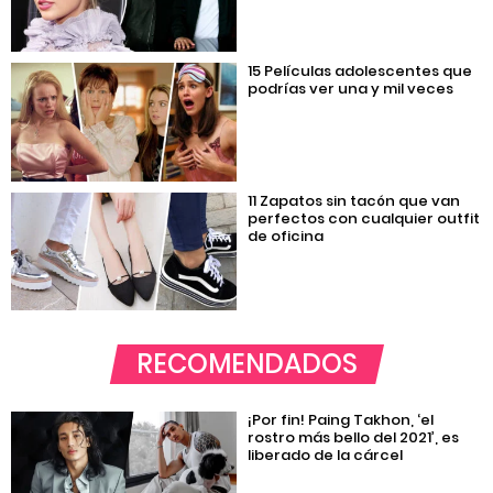
15 Películas adolescentes que
podrías ver una y mil veces
11 Zapatos sin tacón que van
perfectos con cualquier outfit
de oficina
RECOMENDADOS
¡Por fin! Paing Takhon, ‘el
rostro más bello del 2021’, es
liberado de la cárcel