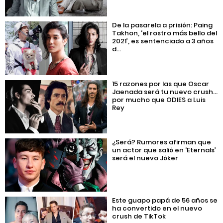
De la pasarela a prisión: Paing
Takhon, ‘el rostro más bello del
2021’, es sentenciado a 3 años
d...
15 razones por las que Oscar
Jaenada será tu nuevo crush…
por mucho que ODIES a Luis
Rey
¿Será? Rumores afirman que
un actor que salió en ‘Eternals’
será el nuevo Jóker
Este guapo papá de 56 años se
ha convertido en el nuevo
crush de TikTok