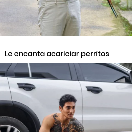
Le encanta acariciar perritos