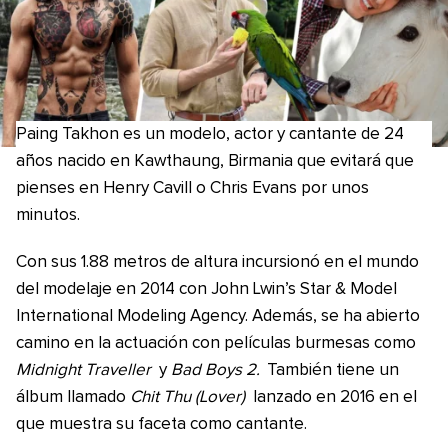
Paing Takhon es un modelo, actor y cantante de 24
años nacido en Kawthaung, Birmania que evitará que
pienses en Henry Cavill o Chris Evans por unos
minutos.
Con sus 1.88 metros de altura incursionó en el mundo
del modelaje en 2014 con John Lwin’s Star & Model
International Modeling Agency. Además, se ha abierto
camino en la actuación con películas burmesas como
Midnight Traveller
y
Bad Boys 2.
También tiene un
álbum llamado
Chit Thu (Lover)
lanzado en 2016 en el
que muestra su faceta como cantante.