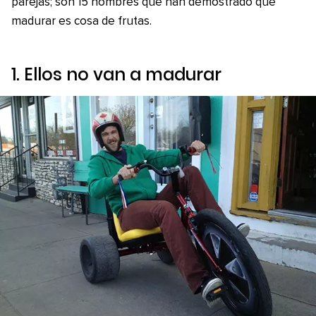
parejas; son 15 hombres que han demostrado que
madurar es cosa de frutas.
1. Ellos no van a madurar