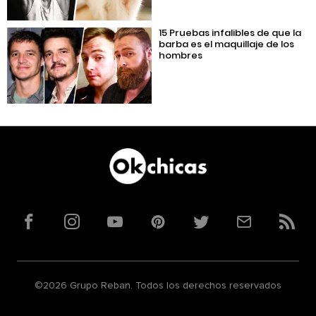
15 Pruebas infalibles de que la
barba es el maquillaje de los
hombres
Facebook
Instagram
YouTube
Pinterest
Twitter
Correo
RSS
©2026 Grupo Reban. Todos los derechos reservados