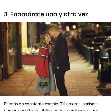
3. Enamórate una y otra vez
Estarás en constante cambio. Tú no eres la misma
persona que fuiste el día que te casaste y en cinco