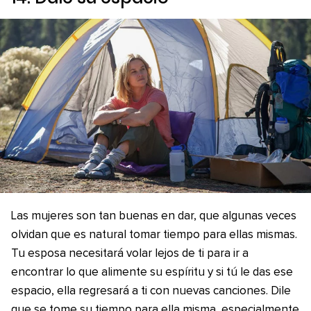
Las mujeres son tan buenas en dar, que algunas veces
olvidan que es natural tomar tiempo para ellas mismas.
Tu esposa necesitará volar lejos de ti para ir a
encontrar lo que alimente su espíritu y si tú le das ese
espacio, ella regresará a ti con nuevas canciones. Dile
que se tome su tiempo para ella misma, especialmente