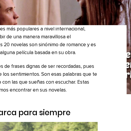
es más populares a nivel internacional,
ibir de una manera maravillosa el
us 20 novelas son sinónimo de romance y es
alguna película basada en su obra.
s de frases dignas de ser recordadas, pues
 los sentimientos. Son esas palabras que te
o con las que sueñas con escuchar. Estas
mos encontrar en sus novelas.
marca para siempre