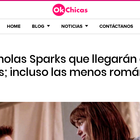
HOME
BLOG
NOTICIAS
CONTÁCTANOS
holas Sparks que llegarán 
s; incluso las menos romá