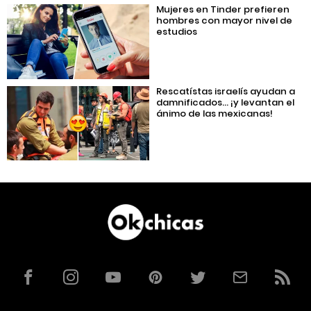
Mujeres en Tinder prefieren
hombres con mayor nivel de
estudios
Rescatístas israelís ayudan a
damnificados… ¡y levantan el
ánimo de las mexicanas!
Facebook
Instagram
YouTube
Pinterest
Twitter
Correo
RSS