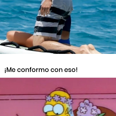
¡Me conformo con eso!