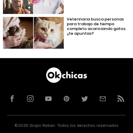
Veterinaria busca personas
para trabajo de tiempo
completo acariciando gatos;
¿te apuntas?
Facebook
Instagram
YouTube
Pinterest
Twitter
Correo
RSS
©2026 Grupo Reban. Todos los derechos reservados