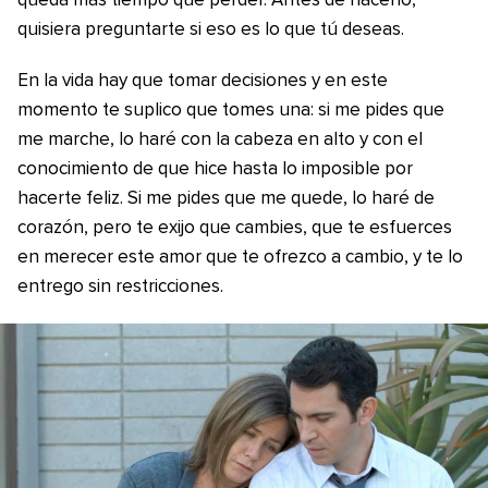
queda más tiempo que perder. Antes de hacerlo,
quisiera preguntarte si eso es lo que tú deseas.
En la vida hay que tomar decisiones y en este
momento te suplico que tomes una: si me pides que
me marche, lo haré con la cabeza en alto y con el
conocimiento de que hice hasta lo imposible por
hacerte feliz. Si me pides que me quede, lo haré de
corazón, pero te exijo que cambies, que te esfuerces
en merecer este amor que te ofrezco a cambio, y te lo
entrego sin restricciones.