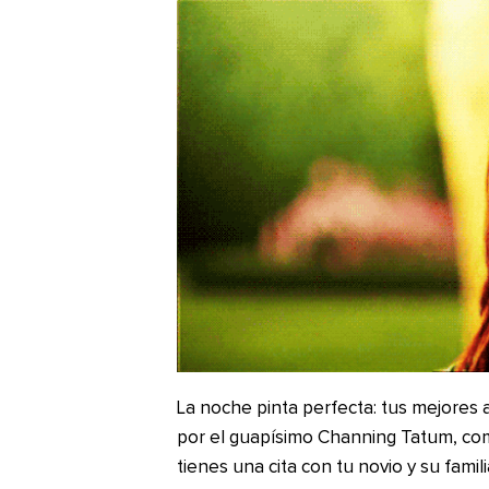
La noche pinta perfecta: tus mejores 
por el guapísimo Channing Tatum, comi
tienes una cita con tu novio y su famil