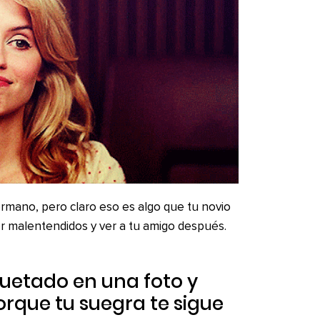
rmano, pero claro eso es algo que tu novio
er malentendidos y ver a tu amigo después.
quetado en una foto y
orque tu suegra te sigue