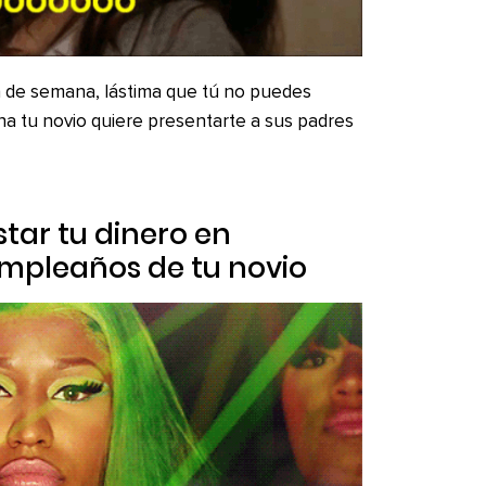
fin de semana, lástima que tú no puedes
a tu novio quiere presentarte a sus padres
tar tu dinero en
umpleaños de tu novio