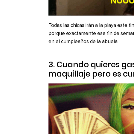
Todas las chicas irán a la playa este 
porque exactamente ese fin de seman
en el cumpleaños de la abuela.
3. Cuando quieres gas
maquillaje pero es c