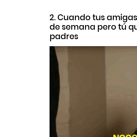
2. Cuando tus amigas 
de semana pero tú q
padres