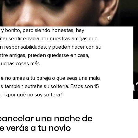
o y bonito, pero siendo honestas, hay
r sentir envidia por nuestras amigas que
en responsabilidades, y pueden hacer con su
entre amigas, pueden quedarse en casa,
 muchas cosas más.
que no ames a tu pareja o que seas una mala
s también extraña su soltería. Estos son 15
: “¿por qué no soy soltera?”
 cancelar una noche de
e verás a tu novio