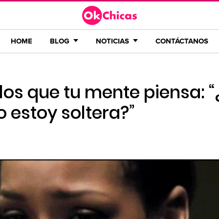
HOME
BLOG
NOTICIAS
CONTÁCTANOS
os que tu mente piensa: “
 estoy soltera?”