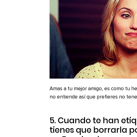
Amas a tu mejor amigo, es como tu he
no entiende así que prefieres no ten
5. Cuando te han eti
tienes que borrarla p