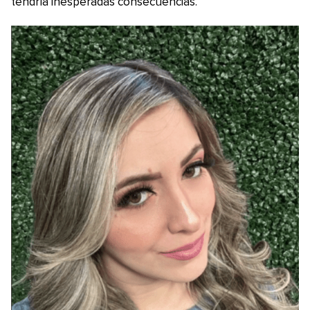
tendría inesperadas consecuencias.