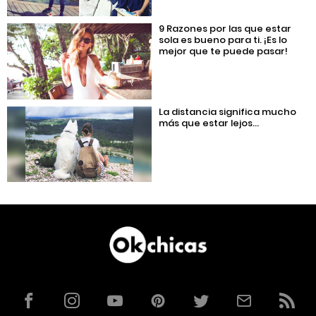
9 Razones por las que estar
sola es bueno para ti. ¡Es lo
mejor que te puede pasar!
La distancia significa mucho
más que estar lejos…
Facebook
Instagram
YouTube
Pinterest
Twitter
Correo
RSS