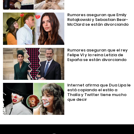
Rumores aseguran que Emily
Ratajkowski y Sebastian Bear-
McClard se están divorciando
Rumores aseguran que el rey
Felipe VI y la reina Letizia de
España se están divorciando
Internet afirma que Dua Lipa le
está copiando el estilo a
Thalía y Twitter tiene mucho
que decir