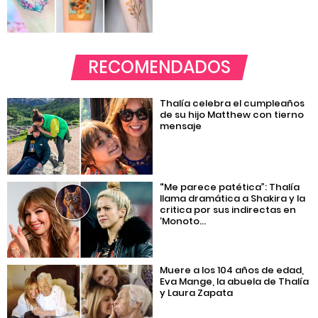
RECOMENDADOS
Thalía celebra el cumpleaños
de su hijo Matthew con tierno
mensaje
“Me parece patética”: Thalía
llama dramática a Shakira y la
critica por sus indirectas en
‘Monoto...
Muere a los 104 años de edad,
Eva Mange, la abuela de Thalía
y Laura Zapata