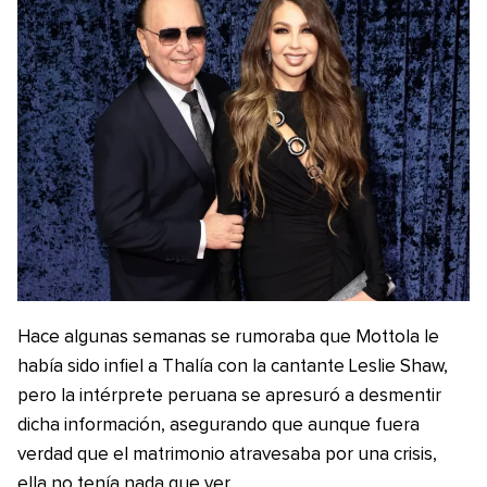
Hace algunas semanas se rumoraba que Mottola le
había sido infiel a Thalía con la cantante Leslie Shaw,
pero la intérprete peruana se apresuró a desmentir
dicha información, asegurando que aunque fuera
verdad que el matrimonio atravesaba por una crisis,
ella no tenía nada que ver.