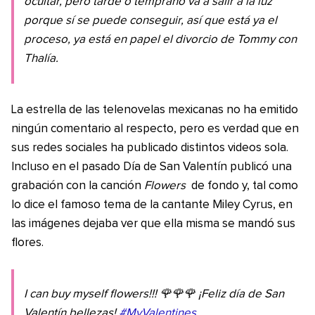
ocultar, pero tarde o temprano va a salir a la luz
porque sí se puede conseguir, así que está ya el
proceso, ya está en papel el divorcio de Tommy con
Thalía.
La estrella de las telenovelas mexicanas no ha emitido
ningún comentario al respecto, pero es verdad que en
sus redes sociales ha publicado distintos videos sola.
Incluso en el pasado Día de San Valentín publicó una
grabación con la canción
Flowers
de fondo y, tal como
lo dice el famoso tema de la cantante Miley Cyrus, en
las imágenes dejaba ver que ella misma se mandó sus
flores.
I can buy myself flowers!!! 🌹🌹🌹 ¡Feliz día de San
Valentín bellezas!
#MyValentines