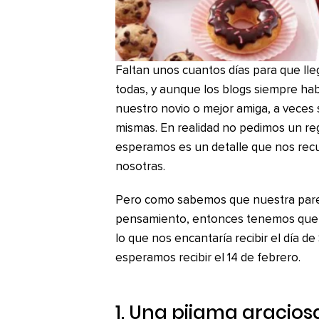
Faltan unos cuantos días para que ll
todas, y aunque los blogs siempre hab
nuestro novio o mejor amiga, a veces 
mismas. En realidad no pedimos un re
esperamos es un detalle que nos recu
nosotras.
Pero como sabemos que nuestra parej
pensamiento, entonces tenemos que e
lo que nos encantaría recibir el día de
esperamos recibir el 14 de febrero.
1. Una pijama gracios