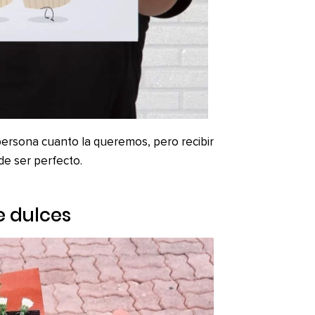
persona cuanto la queremos, pero recibir
de ser perfecto.
e dulces