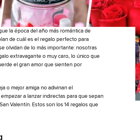
egue la época del año más romántica de
lan de cuál es el regalo perfecto para
se olvidan de lo más importante: nosotras
galo extravagante o muy caro, lo único que
erde el gran amor que sienten por
a o mejor amiga no adivinan el
mpezar a lanzar indirectas para que sepan
 San Valentín. Estos son los 14 regalos que
a