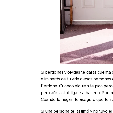
Si perdonas y olvidas te darás cuenta
eliminarás de tu vida a esas personas 
Perdona. Cuando alguien te pida perdó
pero aún así oblígate a hacerlo. Por m
Cuando lo hagas, te aseguro que te sen
Si una persona te lastimó y no tuvo e