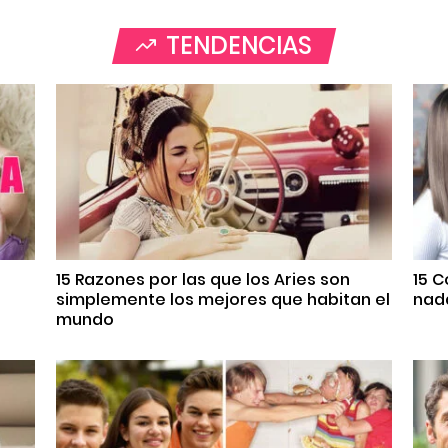
TENDENCIAS
s
15 Razones por las que los Aries son
15 
simplemente los mejores que habitan el
nada
mundo