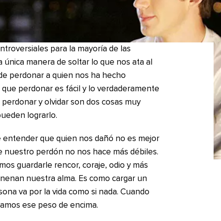
troversiales para la mayoría de las
 única manera de soltar lo que nos ata al
de perdonar a quien nos ha hecho
 que perdonar es fácil y lo verdaderamente
e perdonar y olvidar son dos cosas muy
 pueden lograrlo.
e entender que quien nos dañó no es mejor
e nuestro perdón no nos hace más débiles.
os guardarle rencor, coraje, odio y más
enenan nuestra alma. Es como cargar un
rsona va por la vida como si nada. Cuando
tamos ese peso de encima.