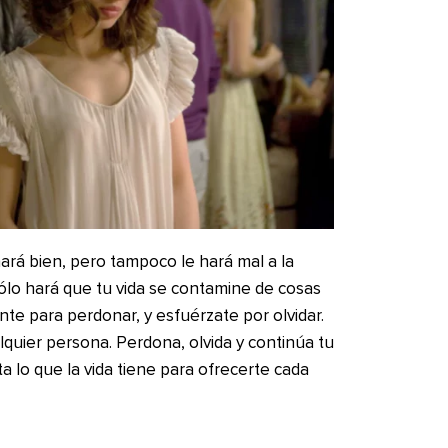
hará bien, pero tampoco le hará mal a la
sólo hará que tu vida se contamine de cosas
ente para perdonar, y esfuérzate por olvidar.
alquier persona. Perdona, olvida y continúa tu
uta lo que la vida tiene para ofrecerte cada