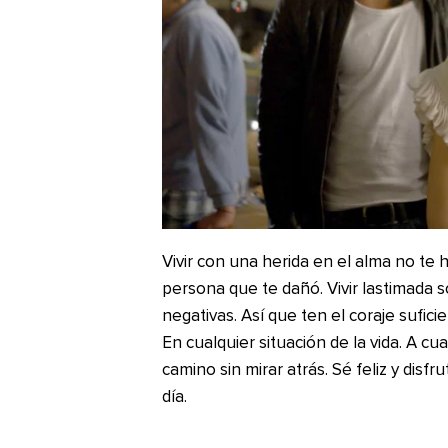
Vivir con una herida en el alma no te 
persona que te dañó. Vivir lastimada 
negativas. Así que ten el coraje sufici
En cualquier situación de la vida. A cu
camino sin mirar atrás. Sé feliz y disfr
día.