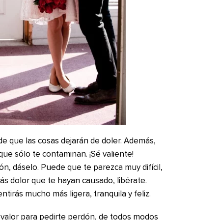
 de que las cosas dejarán de doler. Además,
que sólo te contaminan. ¡Sé valiente!
n, dáselo. Puede que te parezca muy difícil,
ás dolor que te hayan causado, libérate.
tirás mucho más ligera, tranquila y feliz.
l valor para pedirte perdón, de todos modos