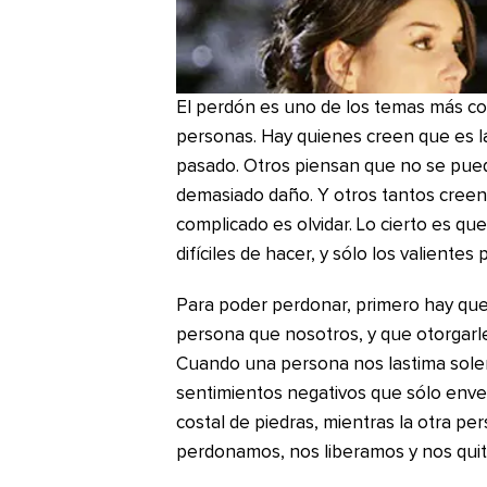
El perdón es uno de los temas más con
personas. Hay quienes creen que es la
pasado. Otros piensan que no se pue
demasiado daño. Y otros tantos creen
complicado es olvidar. Lo cierto es qu
difíciles de hacer, y sólo los valientes
Para poder perdonar, primero hay qu
persona que nosotros, y que otorgarl
Cuando una persona nos lastima solem
sentimientos negativos que sólo env
costal de piedras, mientras la otra pe
perdonamos, nos liberamos y nos qui