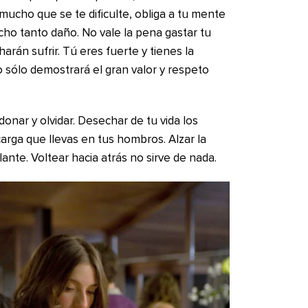
mucho que se te dificulte, obliga a tu mente
cho tanto daño. No vale la pena gastar tu
rán sufrir. Tú eres fuerte y tienes la
 sólo demostrará el gran valor y respeto
rdonar y olvidar. Desechar de tu vida los
arga que llevas en tus hombros. Alzar la
ante. Voltear hacia atrás no sirve de nada.