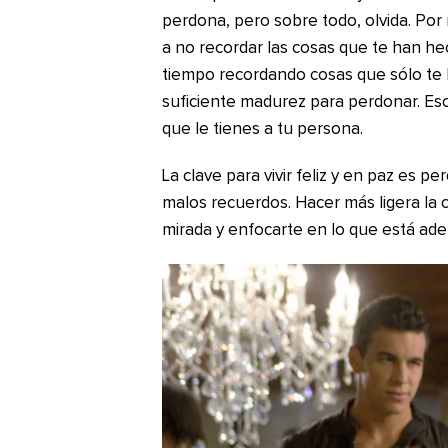
perdona, pero sobre todo, olvida. Por 
a no recordar las cosas que te han he
tiempo recordando cosas que sólo te ha
suficiente madurez para perdonar. Eso
que le tienes a tu persona.
La clave para vivir feliz y en paz es pe
malos recuerdos. Hacer más ligera la c
mirada y enfocarte en lo que está adel