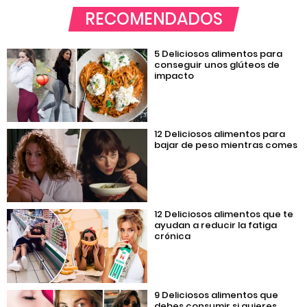
RECOMENDADOS
5 Deliciosos alimentos para
conseguir unos glúteos de
impacto
12 Deliciosos alimentos para
bajar de peso mientras comes
12 Deliciosos alimentos que te
ayudan a reducir la fatiga
crónica
9 Deliciosos alimentos que
debes consumir si quieres