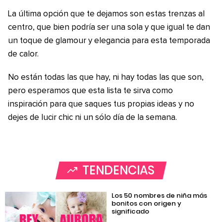
La última opción que te dejamos son estas trenzas al
centro, que bien podría ser una sola y que igual te dan
un toque de glamour y elegancia para esta temporada
de calor.
No están todas las que hay, ni hay todas las que son,
pero esperamos que esta lista te sirva como
inspiración para que saques tus propias ideas y no
dejes de lucir chic ni un sólo día de la semana.
TENDENCIAS
Los 50 nombres de niña más
bonitos con origen y
significado