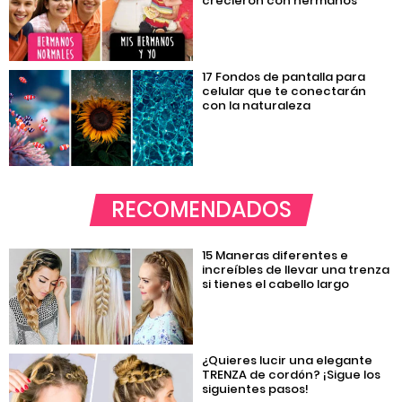
crecieron con hermanos
17 Fondos de pantalla para
celular que te conectarán
con la naturaleza
RECOMENDADOS
15 Maneras diferentes e
increíbles de llevar una trenza
si tienes el cabello largo
¿Quieres lucir una elegante
TRENZA de cordón? ¡Sigue los
siguientes pasos!