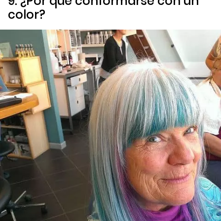
9. ¿Por qué conformarse con un
color?