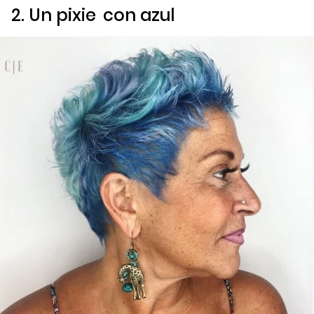
2. Un
pixie
con azul