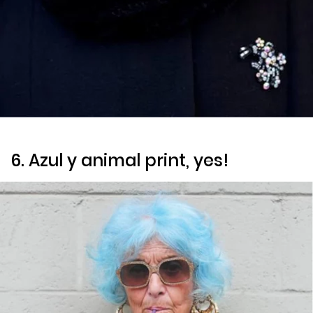
6. Azul y
animal print, yes!