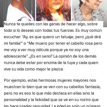
Nunca te quedes con las ganas de hacer algo, sobre
todo si lo deseas con todas tus fuerzas. Es muy común
escuchar: “Ay, es que quiero un tatuaje, pero ¿qué dirá
mi familia'” o “Me muero por tener el cabello rosa pero
me voy a ver muy ridícula porque ya no soy una
adolescente”. ¿Es en serio? La opinión de los demás
nunca debe estar por encima de la tuya y cada quien
vive su vida como mejor le plazca.
Por ejemplo, estas hermosas mujeres mayores nos
muestran lo bien que se ven con su cabellos fantasía,
pero no es eso lo que más destaca en ellas sino la
personalidad y la felicidad que se ve en su rostro que
las hace irradiar seguridad. La edad es solo un número