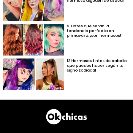
hermoso algodón de azúcar
9 Tintes que serán la
tendencia perfecta en
primavera; ¡son hermosos!
12 Hermosos tintes de cabello
que puedes hacer según tu
signo zodiacal