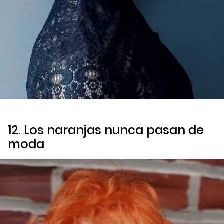
12. Los naranjas nunca pasan de
moda