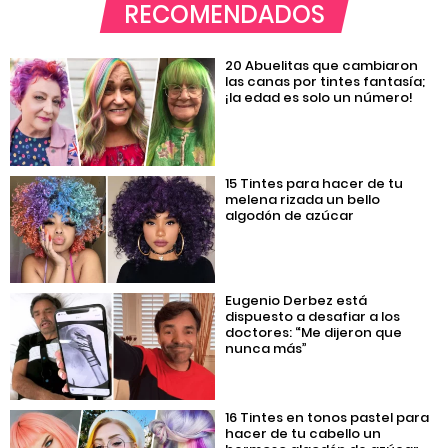
RECOMENDADOS
20 Abuelitas que cambiaron
las canas por tintes fantasía;
¡la edad es solo un número!
15 Tintes para hacer de tu
melena rizada un bello
algodón de azúcar
Eugenio Derbez está
dispuesto a desafiar a los
doctores: “Me dijeron que
nunca más”
16 Tintes en tonos pastel para
hacer de tu cabello un