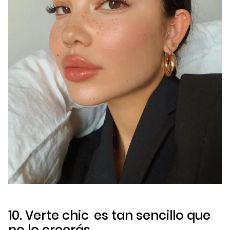
10. Verte
chic
es tan sencillo que
no lo creerás