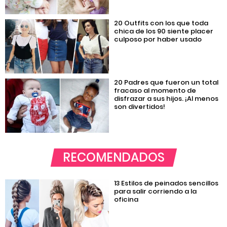
20 Outfits con los que toda
chica de los 90 siente placer
culposo por haber usado
20 Padres que fueron un total
fracaso al momento de
disfrazar a sus hijos. ¡Al menos
son divertidos!
RECOMENDADOS
13 Estilos de peinados sencillos
para salir corriendo a la
oficina