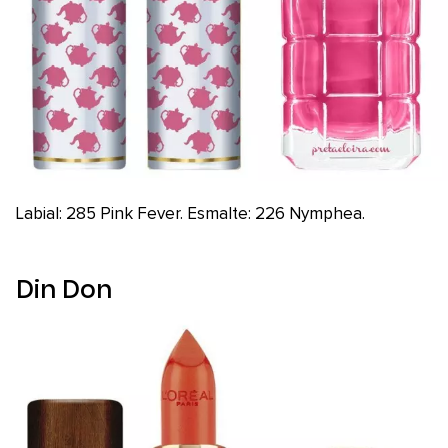
Labial: 285 Pink Fever. Esmalte: 226 Nymphea.
Din Don