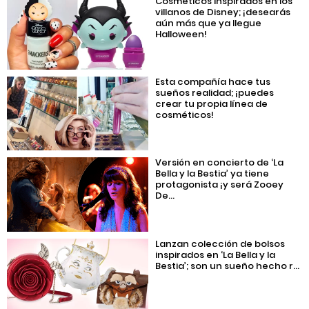
Cosméticos inspirados en los
villanos de Disney; ¡desearás
aún más que ya llegue
Halloween!
Esta compañía hace tus
sueños realidad; ¡puedes
crear tu propia línea de
cosméticos!
Versión en concierto de ‘La
Bella y la Bestia’ ya tiene
protagonista ¡y será Zooey
De...
Lanzan colección de bolsos
inspirados en ‘La Bella y la
Bestia’; son un sueño hecho r...