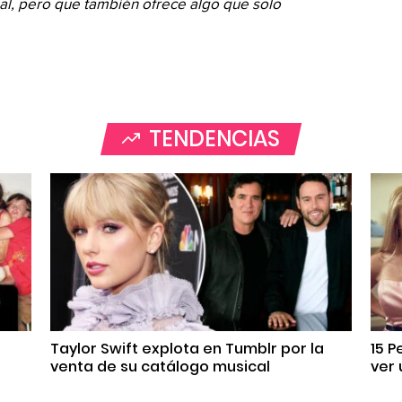
al, pero que también ofrece algo que solo
TENDENCIAS
Taylor Swift explota en Tumblr por la
15 P
venta de su catálogo musical
ver 