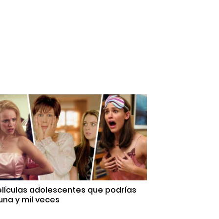
elículas adolescentes que podrías
una y mil veces