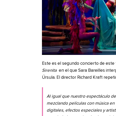
Este es el segundo concierto de este 
Sirenita
en el que Sara Bareilles interp
Úrsula. El director Richard Kraft repe
Al igual que nuestro espectáculo d
mezclando películas con música en v
digitales, efectos especiales y arti