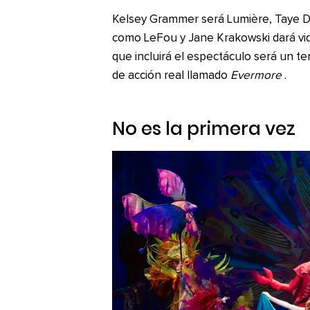
Kelsey Grammer será Lumière, Taye Di
como LeFou y Jane Krakowski dará vid
que incluirá el espectáculo será un t
de acción real llamado
Evermore
.
No es la primera vez