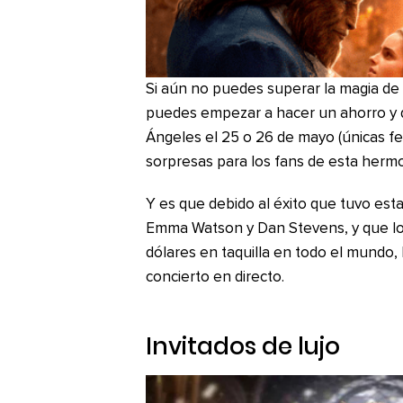
Si aún no puedes superar la magia de
puedes empezar a hacer un ahorro y d
Ángeles el 25 o 26 de mayo (únicas f
sorpresas para los fans de esta hermo
Y es que debido al éxito que tuvo est
Emma Watson y Dan Stevens, y que log
dólares en taquilla en todo el mundo,
concierto en directo.
Invitados de lujo