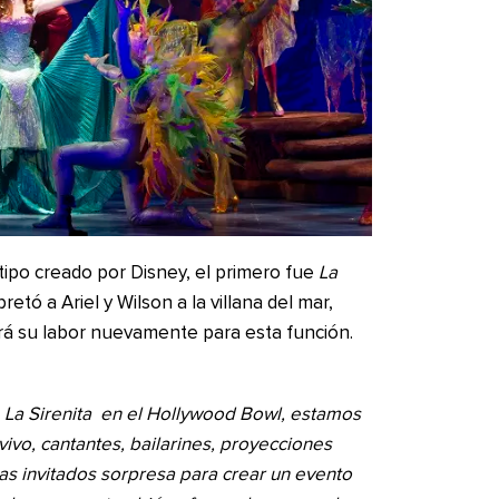
tipo creado por Disney, el primero fue
La
retó a Ariel y Wilson a la villana del mar,
tirá su labor nuevamente para esta función.
e
La Sirenita
en el Hollywood Bowl, estamos
ivo, cantantes, bailarines, proyecciones
stas invitados sorpresa para crear un evento