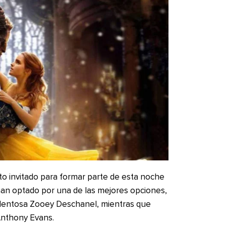
rto invitado para formar parte de esta noche
 han optado por una de las mejores opciones,
alentosa Zooey Deschanel, mientras que
 Anthony Evans.