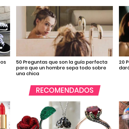
tos
50 Preguntas que son la guía perfecta
20 P
para que un hombre sepa todo sobre
dará
una chica
RECOMENDADOS