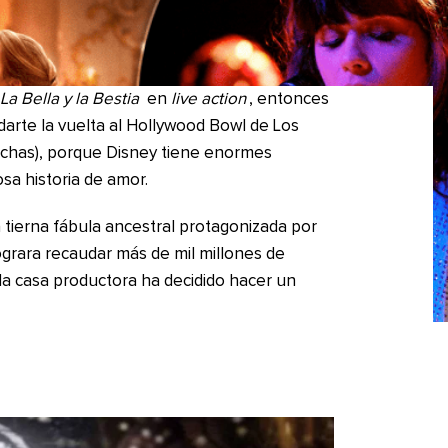
La Bella y la Bestia
en
live action
, entonces
arte la vuelta al Hollywood Bowl de Los
echas), porque Disney tiene enormes
sa historia de amor.
a tierna fábula ancestral protagonizada por
rara recaudar más de mil millones de
 la casa productora ha decidido hacer un