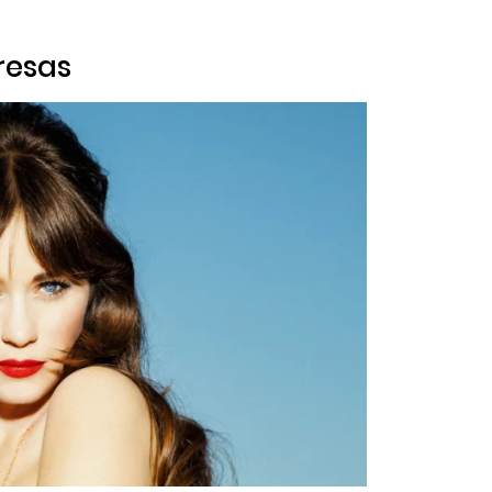
resas