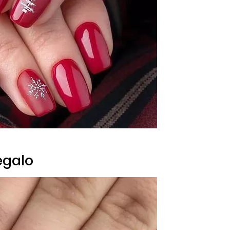
egalo