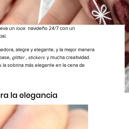
lleva un
look
navideño 24/7 con un
al.
edora, alegre y elegante, y la mejor manera
 base,
glitter
,
stickers
y mucha creatividad.
s la sobrina más elegante en la cena de
ra la elegancia