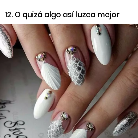
12. O quizá algo así luzca mejor